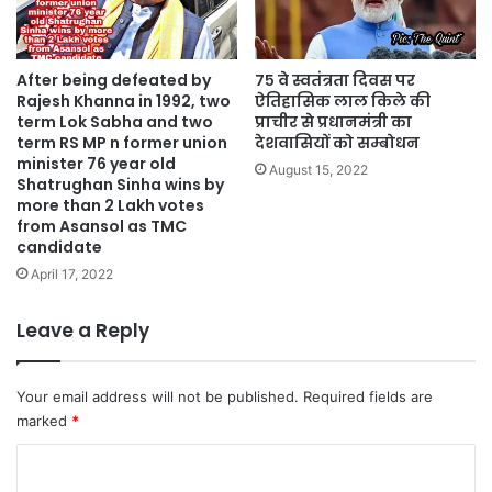
After being defeated by
७५ वे स्वतंत्रता दिवस पर
Rajesh Khanna in 1992, two
ऐतिहासिक लाल किले की
term Lok Sabha and two
प्राचीर से प्रधानमंत्री का
term RS MP n former union
देशवासियों को सम्बोधन
minister 76 year old
August 15, 2022
Shatrughan Sinha wins by
more than 2 Lakh votes
from Asansol as TMC
candidate
April 17, 2022
Leave a Reply
Your email address will not be published.
Required fields are
marked
*
C