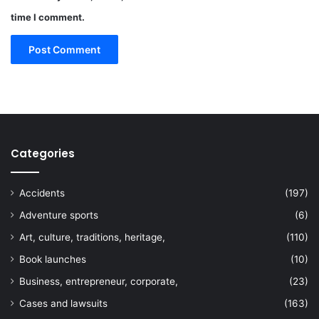
time I comment.
Categories
Accidents
(197)
Adventure sports
(6)
Art, culture, traditions, heritage,
(110)
Book launches
(10)
Business, entrepreneur, corporate,
(23)
Cases and lawsuits
(163)