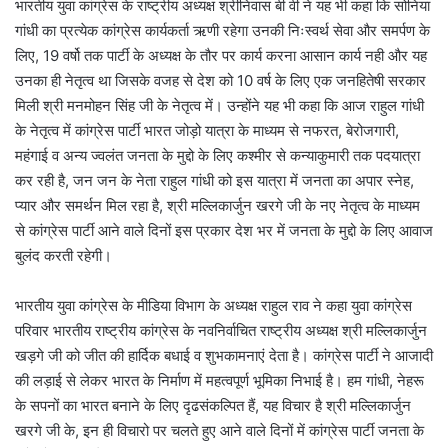
भारतीय युवा कांग्रेस के राष्ट्रीय अध्यक्ष श्रीनिवास बी वी ने यह भी कहा कि सोनिया
गांधी का प्रत्येक कांग्रेस कार्यकर्ता ऋणी रहेगा उनकी निःस्वर्थ सेवा और समर्पण के
लिए, 19 वर्षो तक पार्टी के अध्यक्ष के तौर पर कार्य करना आसान कार्य नही और यह
उनका ही नेतृत्व था जिसके वजह से देश को 10 वर्ष के लिए एक जनहितेषी सरकार
मिली श्री मनमोहन सिंह जी के नेतृत्व में। उन्होंने यह भी कहा कि आज राहुल गांधी
के नेतृत्व में कांग्रेस पार्टी भारत जोड़ो यात्रा के माध्यम से नफरत, बेरोजगारी,
महंगाई व अन्य ज्वलंत जनता के मुद्दो के लिए कश्मीर से कन्याकुमारी तक पदयात्रा
कर रही है, जन जन के नेता राहुल गांधी को इस यात्रा में जनता का अपार स्नेह,
प्यार और समर्थन मिल रहा है, श्री मल्लिकार्जुन खरगे जी के नए नेतृत्व के माध्यम
से कांग्रेस पार्टी आने वाले दिनों इस प्रकार देश भर में जनता के मुद्दो के लिए आवाज
बुलंद करती रहेगी।
भारतीय युवा कांग्रेस के मीडिया विभाग के अध्यक्ष राहुल राव ने कहा युवा कांग्रेस
परिवार भारतीय राष्ट्रीय कांग्रेस के नवनिर्वाचित राष्ट्रीय अध्यक्ष श्री मल्लिकार्जुन
खड़गे जी को जीत की हार्दिक बधाई व शुभकामनाएं देता है। कांग्रेस पार्टी ने आजादी
की लड़ाई से लेकर भारत के निर्माण में महत्वपूर्ण भूमिका निभाई है। हम गांधी, नेहरू
के सपनों का भारत बनाने के लिए दृढसंकल्पित हैं, यह विचार है श्री मल्लिकार्जुन
खरगे जी के, इन ही विचारो पर चलते हुए आने वाले दिनों में कांग्रेस पार्टी जनता के