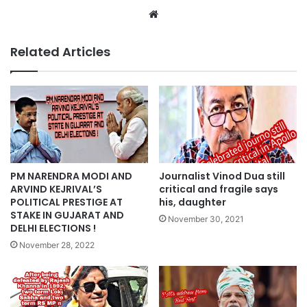
Website
Related Articles
PM NARENDRA MODI AND
Journalist Vinod Dua still
ARVIND KEJRIVAL’S
critical and fragile says
POLITICAL PRESTIGE AT
his, daughter
STAKE IN GUJARAT AND
November 30, 2021
DELHI ELECTIONS !
November 28, 2022