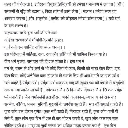
बाहर की पवित्रता ), इन्द्रिय निग्रह (इन्द्रियों को हमेशा धर्माचरण में लगाना ), धी (
सत्कर्मों से बुद्धि को बढ़ाना ), विद्या (यथार्थ ज्ञान लेना ). सत्यम ( हमेशा सत्य का
आचरण करना ) और अक्रोध ( क्रोध को छोड़कर हमेशा शांत रहना )। यही धर्म
के दस लक्षण है।
याज्ञवल्क्य ऋषि द्वारा धर्म की परिभाषा-
अहिंसा सत्‍यमस्‍तेयं शौचमिन्‍द्रियनिग्रह:।
दानं दमो दया शान्‍ति: सर्वेषां धर्मसाधनम्‌।।
इस परिभाषा में अहिंसा, दान, दया और शांति को भी शामिल किया गया है।
जैन धर्म मूलतः सनातन की ही एक शाखा है। इस धर्म में
मन से, वचन से और कर्म से भी कोई हिंसा हो जाय, किसी को ऊंचा बोल दिया, झूठ
बोल दिया, कोई अनैतिक काम हो जाय तो उसके लिए भी क्षमा मांगने का एक पर्व है
उसे कहते हैं पर्यूषण पर्व। पर्यूषण पर्व भाद्रपद माह की शुक्ल पक्ष की पंचमी से चतुर्दशी
तक मनाया जानेवाला पर्व है। श्वेताम्बर जैन 8 दिन और दिगम्बर जैन 10 तक पर्यूषण
पर्व मनाते हैं। जैन धर्मावलंबी इस दौरान अपने कामकाज, व्यवसाय को रोक कर
सत्संग, कीर्तन, भजन, मुनियों, गुरूओं के उपदेश सुनते हैं। मन की सफाई करते हैं।
कुछ लोग इस दौरान पूर्णतः कुछ नही खाते हैं, निराहार रहते हैं, कुछ लोग पानी पी
लेते हैं, कुछ लोग एक दिन में एक ही बार भोजन करते हैं, कुछ लोग फलाहार तक
सीमित रहते हैं। भाद्रपद सुदी षष्टम का अधिक महत्व बताया गया है। इस दिन