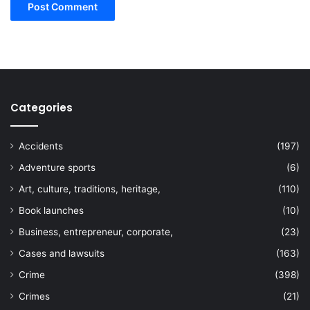
Categories
Accidents
(197)
Adventure sports
(6)
Art, culture, traditions, heritage,
(110)
Book launches
(10)
Business, entrepreneur, corporate,
(23)
Cases and lawsuits
(163)
Crime
(398)
Crimes
(21)