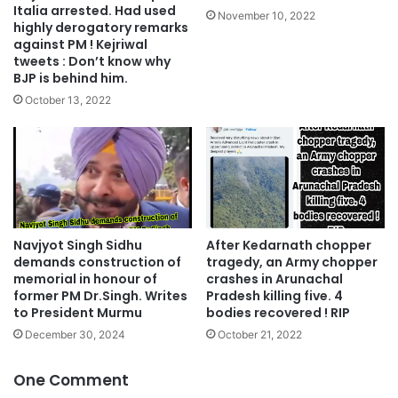
Italia arrested. Had used
November 10, 2022
highly derogatory remarks
against PM ! Kejriwal
tweets : Don’t know why
BJP is behind him.
October 13, 2022
Navjyot Singh Sidhu
After Kedarnath chopper
demands construction of
tragedy, an Army chopper
memorial in honour of
crashes in Arunachal
former PM Dr.Singh. Writes
Pradesh killing five. 4
to President Murmu
bodies recovered ! RIP
December 30, 2024
October 21, 2022
One Comment