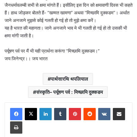
जैनधर्मावलम्बी सभी से क्षमा मांगते हैं। इसीलिए इस दिन को क्षमावाणी दिवस भी कहते
हैं। हाथ जोड़कर बोलते हैं- “खम्मत खामणा” अथवा “मिच्छामि दुक्कडम”। अर्थात
जाने अनजाने मुझसे कोई गलती हो गई हो तो मुझे क्षमा करें।
यह है भारत की महानता। जाने अनजाने भाव मे भी गलती हो गई हो तो उसकी भी
क्षमा मांगी जाती है।
पर्यूषण पर्व पर मैं भी यही प्रार्थना करूंगा “मिच्छामि दुक्कडम।”
जय जिनेन्द्र।। जय भारत
पार्थसारथि थपलियाल
संस्कृति– पर्यूषण पर्व : मिच्छामि दुक्कडम
LinkedIn
Tumblr
Pinterest
Reddit
VKontakte
Share via Email
Print