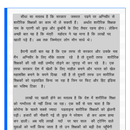
   सीधा सा मतलब है कि सरकार  जरूरत  पडने पर अग्निवीर से  
शारीरिक शिक्षकों का काम भी ले सकती हैं।  अर्थात शारीरिक शिक्षक 
नाम के प्राणी को कुछ और कुर्बानी के लिए तैयार रहना होगा। लेकिन 
अच्छी बात यह है कि मंत्री  महोदय ने यह माना है कि लाखों पद  
खाली पड़े हैं। अब तक जिम्मेदार लोग मौन साधे थे। 

   हैरानी वाली बात यह है कि एक तरफ तो सरकार और उसके यस 
मैंन  अग्निवीर के लिए मौके तलाश  रहे  है तो दूसरी तरफ  शारीरिक 
शिक्षकों की रही सही उम्मीद तोड़ने का जुगाड़ भी कर रहे  है। एक 
तरफ सरकार देश में खेलों के लिए माहौल बनाने और भारत को खेल 
महाशक्ति बनाने के सपने दिखा  रही है तो दूसरी तरफ उन शारीरिक 
शिक्षकों को पड़ताडित किया जा रहा है जिन पर फिट और हिट इंडिया 
का भविष्य टिका  है। 

     लाखों पद खाली होने का मतलब है कि देश में शारीरिक शिक्षा 
को गम्भीरता से नहीं लिया जा रहा। एक सर्वे से पता चला है कि    
कोरोना के चलते सबसे ज्यादा  पडताड़ना शारीरिक शिक्षकों को झेलनी 
पड़ी। हजारों की नौकरी गई तो कुछ ने परेशान  हो कर आत्म हत्या  
कर डाली। अब यदि लाखों  पदों  पर चार साल  की ट्रेनिंग वाले 
युवाओं को भर्ती किया जाता है तो उन शिक्षकों को बड़ी ठेस पहुँचेगी 