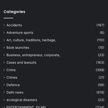
Categories
Accidents
(197)
Adventure sports
(6)
Art, culture, traditions, heritage,
(110)
Book launches
(10)
Business, entrepreneur, corporate,
(23)
Cases and lawsuits
(163)
Crime
(398)
Crimes
(21)
Defence
(59)
Delhi news
(915)
ecological disasters
(23)
ENTERTAINMENT, FILMS
(334)