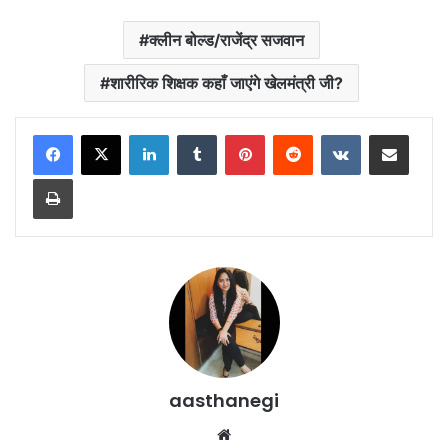
क्लीन बोल्ड/राजेंद्र सजवान
शारीरिक शिक्षक कहाँ जाएंगे खेलमंत्री जी?
LinkedIn
Tumblr
Pinterest
Reddit
VKontakte
Share via Email
Print
aasthanegi
Website