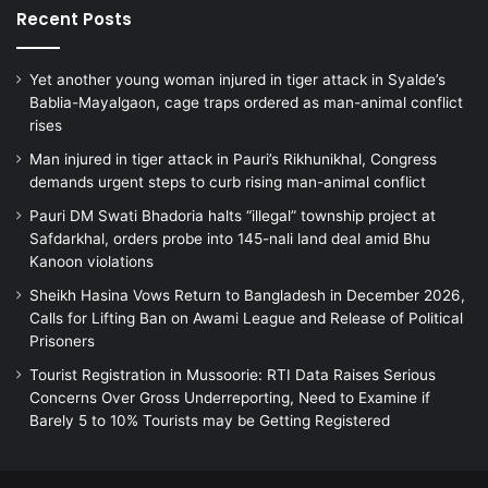
Recent Posts
Yet another young woman injured in tiger attack in Syalde’s
Bablia-Mayalgaon, cage traps ordered as man-animal conflict
rises
Man injured in tiger attack in Pauri’s Rikhunikhal, Congress
demands urgent steps to curb rising man-animal conflict
Pauri DM Swati Bhadoria halts “illegal” township project at
Safdarkhal, orders probe into 145-nali land deal amid Bhu
Kanoon violations
Sheikh Hasina Vows Return to Bangladesh in December 2026,
Calls for Lifting Ban on Awami League and Release of Political
Prisoners
Tourist Registration in Mussoorie: RTI Data Raises Serious
Concerns Over Gross Underreporting, Need to Examine if
Barely 5 to 10% Tourists may be Getting Registered