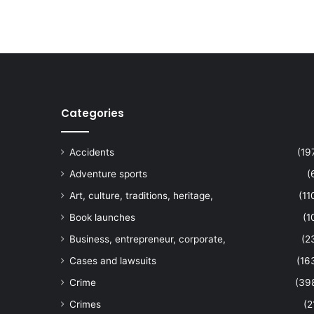
Categories
Accidents
(19
Adventure sports
(
Art, culture, traditions, heritage,
(11
Book launches
(1
Business, entrepreneur, corporate,
(2
Cases and lawsuits
(16
Crime
(39
Crimes
(2