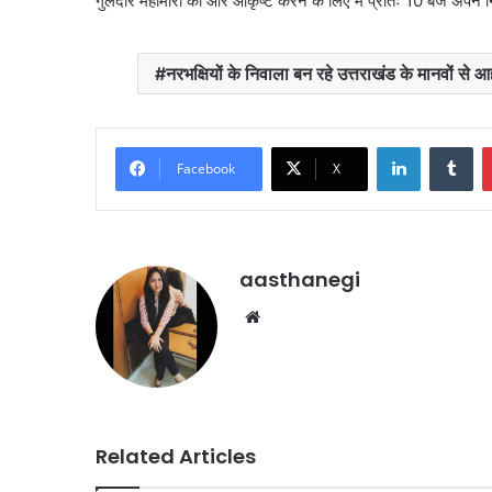
गुलदार महामारी की ओर आकृष्ट करने के लिए मैं प्रातः 10 बजे अपने 
नरभक्षियों के निवाला बन रहे उत्तराखंड के मानवों स
LinkedIn
Tu
Facebook
X
aasthanegi
Website
Related Articles