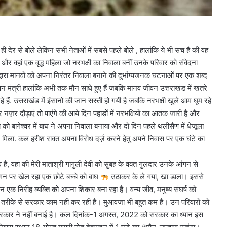
े ही देर से बोले लेकिन सभी नेताओं में सबसे पहले बोले , हालांकि ये भी सच है की वह
गए और वहां एक वृद्ध महिला जो नरभक्षी का निवाला बनीं उनके परिवार को संवेदना
ों द्वारा मानवों को अपना निरंतर निवाला बनाने की दुर्भाग्यजनक घटनाओं पर एक शब्द
न मंत्री हालांकि अभी तक मौन साधे हुए हैं जबकि मानव जीवन उत्तराखंड में खतरे
हे हैं. उत्तराखंड में इंसानो की जान सस्ती हो गयी है जबकि नरभक्षी खुले आम घूम रहे
ों पर नज़र दौड़ाएं तो पाएंगे की आये दिन पहाड़ों में नरभक्षियों का आतंक जारी है और
को बागेश्वर में बाघ ने अपना निवाला बनाया और दो दिन पहले थलीसैण में धेजूला
 में मिला. कल हरीश रावत अपना विरोध दर्ज़ करने हेतु अपने निवास पर एक घंटे का
है, वहां की मेरी माताश्री गांगुली देवी को सुबह के वक्त गुलदार उनके आंगन से
गन पर खेल रहा एक छोटे बच्चे को बाघ
उठाकर के ले गया, खा डाला। इससे
न एक निरीह व्यक्ति को अपना शिकार बना रहा है। वन्य जीव, मनुष्य संघर्ष को
 तरीके से सरकार काम नहीं कर रही है। मुआवजा भी बहुत कम है। उन परिवारों को
 सरकार ने नहीं बनाई है। कल दिनांक-1 अगस्त, 2022 को सरकार का ध्यान इस