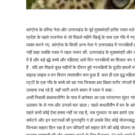
कांग्रेस के वरिष्ठ नेता और उत्तराखंड के पूर्व मुख्यमंत्री हरीश रावत भल
प्रदेश के पहले राजनेता थे जो पिछले महीने खिर्सू के पास एक गाँव में 
व्यक्त करने गए. कांग्रेस के किसी अन्य नेता ने उत्तराखंड में नरभक्षिय
नहीं कहा जबकि रावत ने पहल जरूर की. उत्तराखंड के मुख्यमंत्री और व
में है और बड़े बूढ़े बच्चे और महिलाएं आये दिन नरभक्षियों का शिकार बन र
हैं . यदि हम पिछले कुछ महीनों के दौरान हुवे नरभक्षियों के दुर्दांत हमल
वाइल्ड लाइफ व वन विभाग तमाशबीन बना हुआ हैं. कल ही एक वृद्ध महिला 
पट्टी के एक गाँव के बच्चे को खा गया जिसका क्षत विक्षत शरीर जंगलों
उपवास रख रहे हैं. यहाँ जारी अपने बयान में रावत ने कहा :
असौं निवासी #काफलीगैर के पास में बागेश्वर का एक परंपरागत सुंदर गांव 
उठाकर के ले गया और उनको मार डाला। पहले #थलीसैंण में घर के आं
पहले कभी कोई ऐसा हफ्ता नहीं जा रहा है, जब गुलदार या बाघ हमारे एक 
समेटने और इन घटनाओं की पुनरावृत्ति न हो उसके लिए कोई योजनाबद्ध
जिनका सहारा छिन रहा है उन परिवारों को सहारा देने की कोई योजना