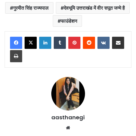
गुरमीत सिंह राज्यपाल
देवभूमि उत्तराखंड में वीर सपूत जन्मे है
फाउंडेशन
LinkedIn
Tumblr
Pinterest
Reddit
VKontakte
Share via Email
Print
aasthanegi
Website