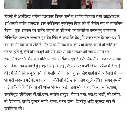
दिल्ली से आमंत्रित वरिष्ठ पत्रकार विजय शर्मा व राजीव निशाना तथा आईआरएस
अधिकारी समीर वानखेड और प्रोफेसर एमपीएस बिष्ट को भी विशेष रुप से सम्मानित
किया। इस अवसर पर शहीद सपूतों के परिजनों को संबोधित करते हुए राज्यपाल
लेफ्टिनेंट जनरल सरदार गुरमीत सिंह ने कहा,कि देवभूमि उत्तराखंड के घर-घर में
देश के सैनिक जन्म लेते हैं और ये ही सैनिक देश की रक्षा करते करते वीरगति को
प्राप्त होते हैं, ऐसे वीर सपूतों को याद कर उनके परिवार को समय समय पर
सम्मानित करने और उन परिवारों को आर्थिक मदद देने के लिए मैं सम्मान एवं सलाम
फाउंडेशन का आभारी हूं। श्री सिंह ने कहा,कि मेरा स्वयं की जीवन फौज में बीता है
और मैं सैनिकों के दुख दर्द को भलीभांति जानता हूं, इसलिए शहीदों के परिवारों में जब
भी मेरी जरुरत पडेगी, मेरे दरवाजे चौबीसों घंटे उनके लिए खुले रहेंगे। कार्यक्रम में
कई शहीदों की वीरांगना की आंखें भी भर आई। इस मौके पर एवीएम एस.के.शर्मा,
सेवानिवृत्त सीडीआर पी.सी.दास, मनोज ठाकुर, विजय शर्मा, एस.के.भाटी, मो.हसीन,
मो.रिजवान, सुधीर कुमार भाटी, राजा, नमन शर्मा, दिव्यांशु आदि प्रमुख रूप से
उपस्थित रहे।