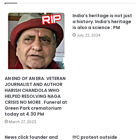
India’s heritage is not just
a history. India’s heritage
is also a science : PM
July 22, 2024
AN END OF AN ERA. VETERAN
JOURNALIST AND AUTHOR
HARISH CHANDOLA WHO
HELPED RESOLVING NAGA
CRISIS NO MORE . Funeral at
Green Park crematorium
today at 4.30 PM
March 27, 2023
News click founder and
IYC protest outside