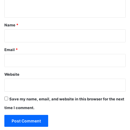
n
t
*
Name
*
Email
*
Website
Save my name, email, and website in this browser for the next
time I comment.