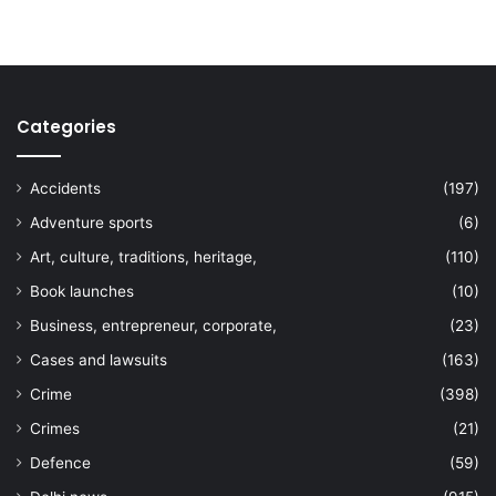
Categories
Accidents
(197)
Adventure sports
(6)
Art, culture, traditions, heritage,
(110)
Book launches
(10)
Business, entrepreneur, corporate,
(23)
Cases and lawsuits
(163)
Crime
(398)
Crimes
(21)
Defence
(59)