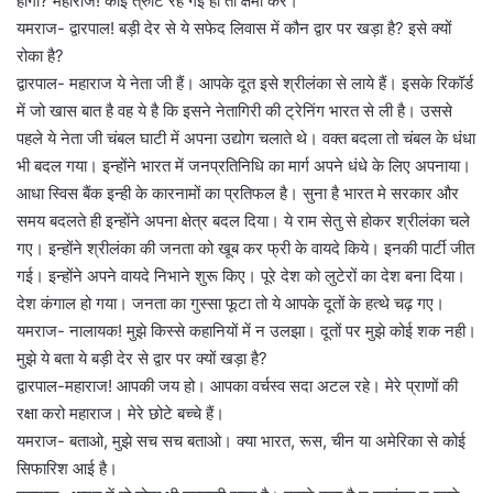
होगा? महाराज! कोई त्रुटि रह गई हो तो क्षमा करें।
यमराज- द्वारपाल! बड़ी देर से ये सफेद लिवास में कौन द्वार पर खड़ा है? इसे क्यों
रोका है?
द्वारपाल- महाराज ये नेता जी हैं। आपके दूत इसे श्रीलंका से लाये हैं। इसके रिकॉर्ड
में जो खास बात है वह ये है कि इसने नेतागिरी की ट्रेनिंग भारत से ली है। उससे
पहले ये नेता जी चंबल घाटी में अपना उद्योग चलाते थे। वक्त बदला तो चंबल के धंधा
भी बदल गया। इन्होंने भारत में जनप्रतिनिधि का मार्ग अपने धंधे के लिए अपनाया।
आधा स्विस बैंक इन्ही के कारनामों का प्रतिफल है। सुना है भारत मे सरकार और
समय बदलते ही इन्होंने अपना क्षेत्र बदल दिया। ये राम सेतु से होकर श्रीलंका चले
गए। इन्होंने श्रीलंका की जनता को खूब कर फ्री के वायदे किये। इनकी पार्टी जीत
गई। इन्होंने अपने वायदे निभाने शुरू किए। पूरे देश को लुटेरों का देश बना दिया।
देश कंगाल हो गया। जनता का गुस्सा फूटा तो ये आपके दूतों के हत्थे चढ़ गए।
यमराज- नालायक! मुझे किस्से कहानियों में न उलझा। दूतों पर मुझे कोई शक नही।
मुझे ये बता ये बड़ी देर से द्वार पर क्यों खड़ा है?
द्वारपाल-महाराज! आपकी जय हो। आपका वर्चस्व सदा अटल रहे। मेरे प्राणों की
रक्षा करो महाराज। मेरे छोटे बच्चे हैं।
यमराज- बताओ, मुझे सच सच बताओ। क्या भारत, रूस, चीन या अमेरिका से कोई
सिफारिश आई है।