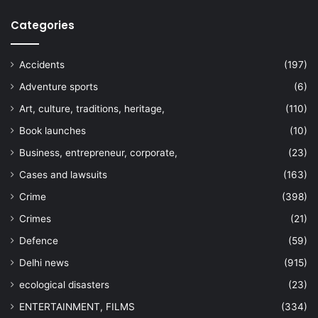
Categories
Accidents
(197)
Adventure sports
(6)
Art, culture, traditions, heritage,
(110)
Book launches
(10)
Business, entrepreneur, corporate,
(23)
Cases and lawsuits
(163)
Crime
(398)
Crimes
(21)
Defence
(59)
Delhi news
(915)
ecological disasters
(23)
ENTERTAINMENT, FILMS
(334)