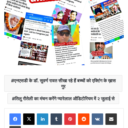
एनएसडी के डॉ. सुवर्ण रावत सीखा रहे हैं बच्चों को एक्टिंग के ख़ास
गुर
तिलु रौतेली का मंचन करेंगे प्यारेलाल औडिटोरियम में २ जुलाई से
LinkedIn
Tumblr
Pinterest
Reddit
VKontakte
Share via Email
Print