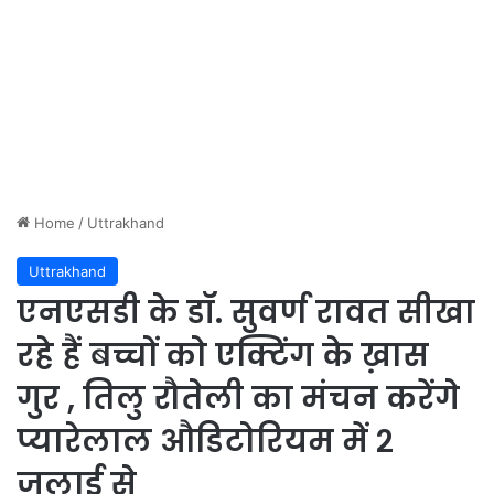
Home
/
Uttrakhand
Uttrakhand
एनएसडी के डॉ. सुवर्ण रावत सीखा
रहे हैं बच्चों को एक्टिंग के ख़ास
गुर , तिलु रौतेली का मंचन करेंगे
प्यारेलाल औडिटोरियम में २
जुलाई से