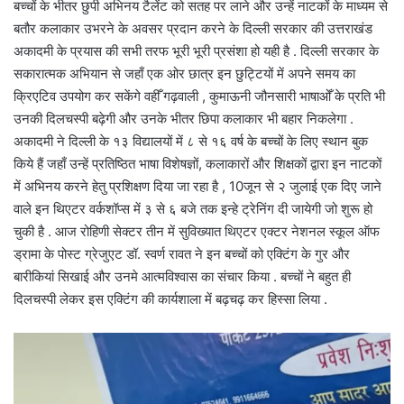
बच्चों के भीतर छुपी अभिनय टैलेंट को सतह पर लाने और उन्हें नाटकों के माध्यम से
बतौर कलाकार उभरने के अवसर प्रदान करने के दिल्ली सरकार की उत्तराखंड
अकादमी के प्रयास की सभी तरफ भूरी भूरी प्रसंशा हो यही है . दिल्ली सरकार के
सकारात्मक अभियान से जहाँ एक ओर छात्र इन छुट्टियों में अपने समय का
क्रिएटिव उपयोग कर सकेंगे वहीँ गढ़वाली , कुमाऊनी जौनसारी भाषाओँ के प्रति भी
उनकी दिलचस्पी बढ़ेगी और उनके भीतर छिपा कलाकार भी बहार निकलेगा .
अकादमी ने दिल्ली के १३ विद्यालयों में ८ से १६ वर्ष के बच्चों के लिए स्थान बुक
किये हैं जहाँ उन्हें प्रतिष्ठित भाषा विशेषज्ञों, कलाकारों और शिक्षकों द्वारा इन नाटकों
में अभिनय करने हेतु प्रशिक्षण दिया जा रहा है , 10जून से २ जुलाई एक दिए जाने
वाले इन थिएटर वर्कशॉप्स में ३ से ६ बजे तक इन्हे ट्रेनिंग दी जायेगी जो शुरू हो
चुकी है . आज रोहिणी सेक्टर तीन में सुविख्यात थिएटर एक्टर नेशनल स्कूल ऑफ
ड्रामा के पोस्ट ग्रेजुएट डॉ. स्वर्ण रावत ने इन बच्चों को एक्टिंग के गुर और
बारीकियां सिखाई और उनमे आत्मविश्वास का संचार किया . बच्चों ने बहुत ही
दिलचस्पी लेकर इस एक्टिंग की कार्यशाला में बढ़चढ़ कर हिस्सा लिया .